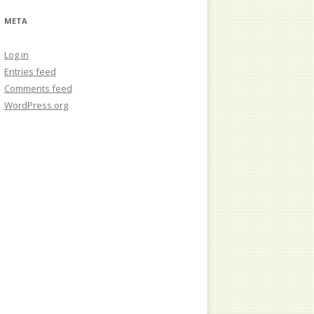
META
Log in
Entries feed
Comments feed
WordPress.org