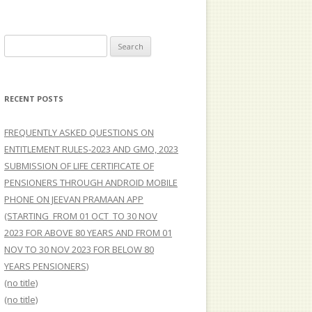
Search
for:
RECENT POSTS
FREQUENTLY ASKED QUESTIONS ON
ENTITLEMENT RULES-2023 AND GMO, 2023
SUBMISSION OF LIFE CERTIFICATE OF
PENSIONERS THROUGH ANDROID MOBILE
PHONE ON JEEVAN PRAMAAN APP
(STARTING FROM 01 OCT TO 30 NOV
2023 FOR ABOVE 80 YEARS AND FROM 01
NOV TO 30 NOV 2023 FOR BELOW 80
YEARS PENSIONERS)
(no title)
(no title)