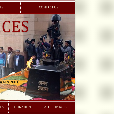
TS
CONTACT US
IES
DONATIONS
LATEST UPDATES