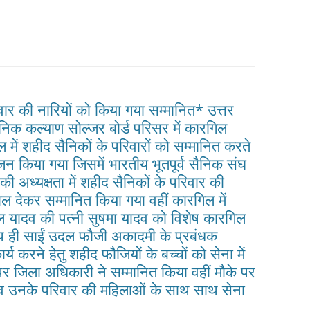
GIBITY OF CONDITION FOR
MAGAZINE RATE
GRANTS
BERSHIP OF IESL
QUARTERLY NEWSLETTER
BERSHIP FORM
वार की नारियों को किया गया सम्मानित* उत्तर
ैनिक कल्याण सोल्जर बोर्ड परिसर में कारगिल
ं शहीद सैनिकों के परिवारों को सम्मानित करते
न किया गया जिसमें भारतीय भूतपूर्व सैनिक संघ
की अध्यक्षता में शहीद सैनिकों के परिवार की
देकर सम्मानित किया गया वहीं कारगिल में
ल यादव की पत्नी सुषमा यादव को विशेष कारगिल
ाथ ही साईं उदल फौजी अकादमी के प्रबंधक
य करने हेतु शहीद फौजियों के बच्चों को सेना में
ने पर जिला अधिकारी ने सम्मानित किया वहीं मौके पर
ैनिक व उनके परिवार की महिलाओं के साथ साथ सेना