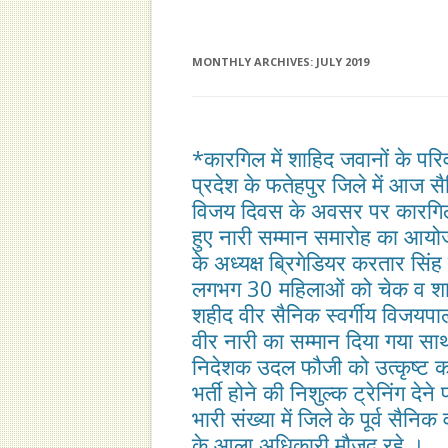
MEMORANDUM
OFFICE BEARERS
ELI
MEM
EXECUTIVE COMMITTEE
MONTHLY ARCHIVES:
JULY 2019
MEM
GENERAL BODY
*कारगिल में शाहिद जवानों के परि
प्रदेश के फतेहपुर जिले में आज स
विजय दिवस के अवसर पर कारगिल मे
हुए नारी सम्मान समारोह का आयोज
के अध्यक्ष ब्रिगेडियर करतार सिंह 
लगभग 30 महिलाओं को चेक व शाल 
शहीद वीर सैनिक स्वर्गीय विजयपा
वीर नारी का सम्मान दिया गया स
निदेशक उदल फौजी को उत्कृष्ट कार्
भर्ती होने की निशुल्क ट्रेनिंग दे
भारी संख्या में जिले के पूर्व स
के आला अधिकारी मौजूद रहे ।